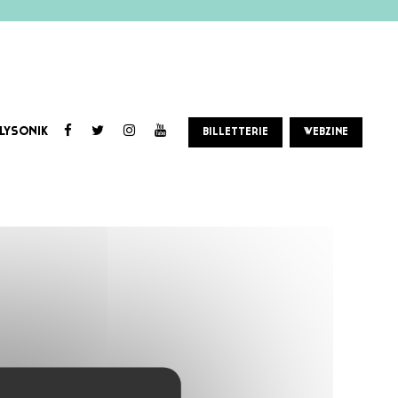
LYSONIK
BILLETTERIE
WEBZINE