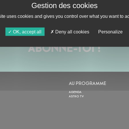
site uses cookies and gives you control over what you want to ac
OK, accept all
Deny all cookies
Personalize
ABONNE-TOI !
AU PROGRAMME
AGENDA
ASTRO TV