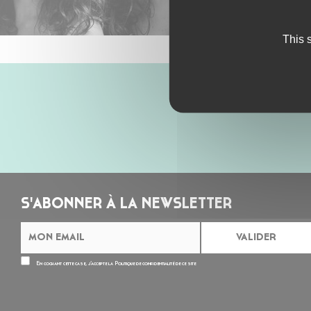
This 
S'ABONNER À LA NEWSLETTER
En cochant cette case, j’accepte la
Politique de confidentialité
de ce site