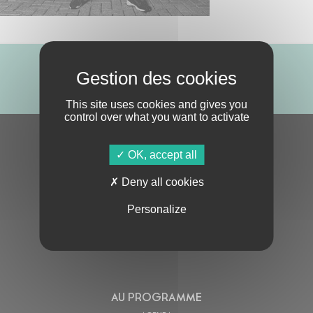
ABONNE-TOI !
This site uses cookies and gives you
control over what you want to activate
S'ABONNER À LA NEWSLETTER
OK, accept all
Deny all cookies
Personalize
En cochant cette case, j’accepte la
Politique de confidentialité
de ce site
AU PROGRAMME