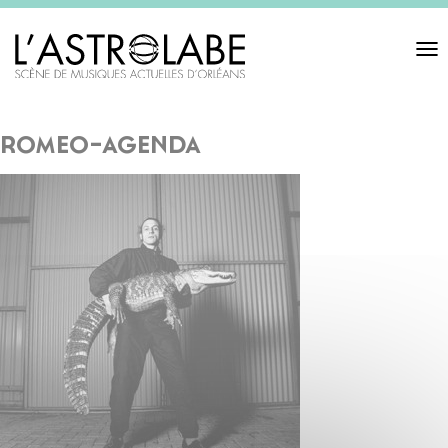
Toggl
navigat
romeo-agenda