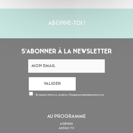
ABONNE-TOI !
S'ABONNER À LA NEWSLETTER
En cochant cette case, j’accepte la
Politique de confidentialité
de ce site
AU PROGRAMME
AGENDA
ASTRO TV