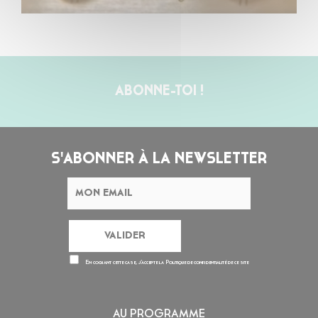
ABONNE-TOI !
S'ABONNER À LA NEWSLETTER
En cochant cette case, j’accepte la
Politique de confidentialité
de ce site
AU PROGRAMME