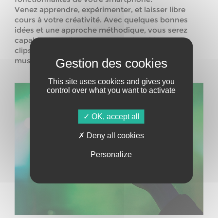
Venez apprendre, expérimenter, et laisser libre
cours à votre créativité. Avec quelques bonnes
idées et une approche méthodique, vous serez
capable de réaliser vous-même les vidéos et les
clips pour mettre en avant vos futurs projets
musicaux.
This site uses cookies and gives you
control over what you want to activate
OK, accept all
Deny all cookies
Personalize