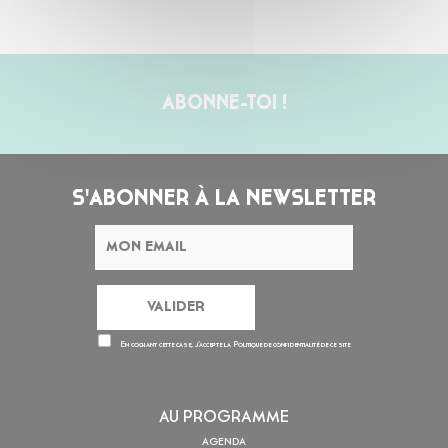
ABONNE-TOI !
S'ABONNER À LA NEWSLETTER
En cochant cette case, j’accepte la
Politique de confidentialité
de ce site
AU PROGRAMME
AGENDA