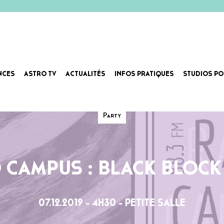
NCES
ASTRO TV
ACTUALITÉS
INFOS PRATIQUES
STUDIOS PO
Party
 CAMPUS : BLACK BLOCK
07.12.2019 - 4H30 - PETITE SALLE