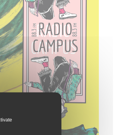
tivate