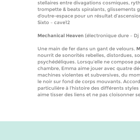
stellaires entre divagations cosmiques, ryt
trompette & beats spiralants, glissements g
d’outre-espace pour un résultat d’ascension 
Sixto – cave12
Mechanical Heaven
(électronique dure – Dj 
Une main de fer dans un gant de velours.
M
nourrit de sonorités rebelles, distordues, s
psychédéliques. Lorsqu’elle ne compose pa
chambre, Emma aime jouer avec quatre dé
machines violentes et subversives, du mom
le noir sur fond de corps mouvants. Accor
particulière à l’histoire des différents styles
aime tisser des liens et ne pas cloisonner s