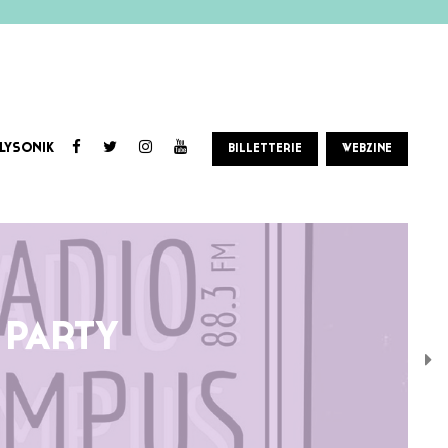
LYSONIK
BILLETTERIE
WEBZINE
 PARTY