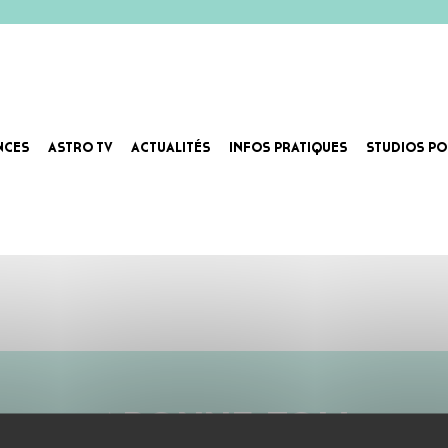
NCES
ASTRO TV
ACTUALITÉS
INFOS PRATIQUES
STUDIOS PO
ABONNE-TOI !