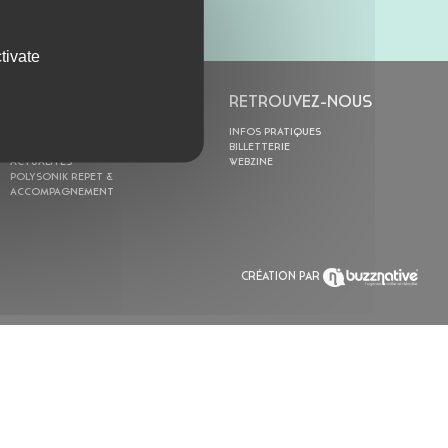
tivate
L’ASTROLABE
RETROUVEZ-NOUS
ACTION CULTURELLE
INFOS PRATIQUES
RÉSIDENCES
BILLETTERIE
ACTUALITÉS
WEBZINE
POLYSONIK REPET &
ACCOMPAGNEMENT
CRÉATION PAR