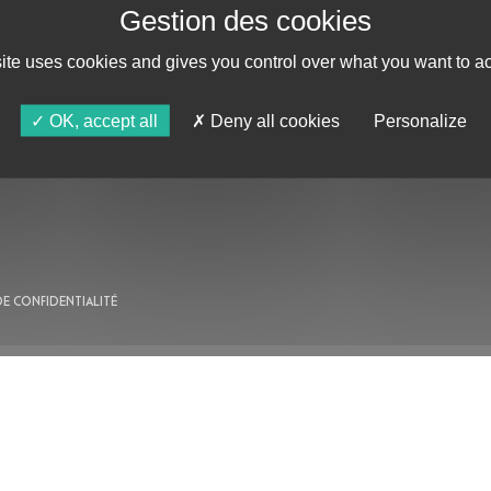
site uses cookies and gives you control over what you want to ac
AU PROGRAMME
OK, accept all
Deny all cookies
Personalize
AGENDA
ASTRO TV
DE CONFIDENTIALITÉ