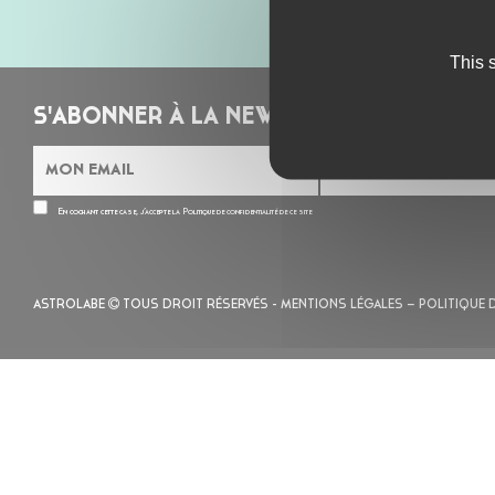
This 
S'ABONNER À LA NEWSLETTER
En cochant cette case, j’accepte la
Politique de confidentialité
de ce site
ASTROLABE
TOUS DROIT RÉSERVÉS -
MENTIONS LÉGALES
– POLITIQUE 