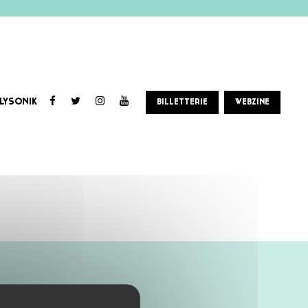
LYSONIK
BILLETTERIE
WEBZINE