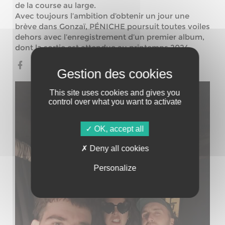
de la course au large.
Avec toujours l’ambition d’obtenir un jour une
brève dans Gonzaï, PÉNICHE poursuit toutes voiles
dehors avec l’enregistrement d’un premier album,
dont la sortie est attendue au printemps 2024.
This site uses cookies and gives you
control over what you want to activate
OK, accept all
Deny all cookies
Personalize