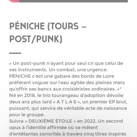
PÉNICHE (TOURS –
POST/PUNK)
« Un post-punk n’ayant pour seul cri que celui de
ses instruments. Un combat, une urgence.
PÉNICHE c’est une gabare des bords de Loire
préférant voguer sur l’eau agitée des pleines mers
qu’offrir ses bancs aux croisiéristes ordinaires. »*
Né en 2018, le trio tourangeau d’adoption dévoile
deux ans plus tard « A T L A S », un premier EP brut,
puissant, qui servira de véritable acte de naissance
pour le groupe.
Suivra « DEUXIÈME ÉTOILE » en 2022. Un second
opus à l’identité affirmée où se mêlent
d’entêtantes sonorités à travers cinq titres inspirés