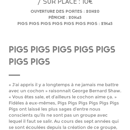
/ SUR PLACE : 10€
OUVERTURE DES PORTES : 20H20
PÉNICHE : 20H45
PIGS PIGS PIGS PIGS PIGS PIGS PIGS : 21H45
PIGS PIGS PIGS PIGS PIGS
PIGS PIGS
« J’ai appris il y a longtemps à ne jamais me battre
avec un cochon » raisonnait George Bernard Shaw.
« Vous êtes sale, et d’ailleurs le cochon aime ça. »
Fidèles à eux-mêmes, Pigs Pigs Pigs Pigs Pigs Pigs
Pigs ont laissé les plus sages d’entre nous
conscients qu’ils ne sont pas un groupe avec
lequel il faut se salir. Au cours des sept années qui
se sont écoulées depuis la création de ce groupe,