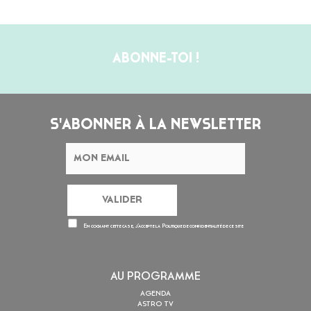
ABONNE-TOI !
S'ABONNER À LA NEWSLETTER
En cochant cette case, j’accepte la
Politique de confidentialité
de ce site
AU PROGRAMME
AGENDA
ASTRO TV