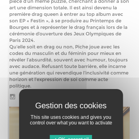
pièce d’un même puzzle, cherchant à donner à son
art une dimension totale. Il est ainsi devenu la
première drag queen à entrer au top album avec
son EP « Festin », à se produire au Printemps de
Bourges et à représenter le drag français lors de la
cérémonie d’ouverture des Jeux Olympiques de
Paris 2024.
Qu’elle soit en drag ou non, Piche joue avec les
codes du masculin et du féminin pour mieux en
révéler l’absurdité, souvent avec humour, toujours
avec audace. Refusant toute barrière, elle incarne
une génération qui revendique l’inclusivité comme
horizon et l’expression de soi comme acte
politique.
This site uses cookies and gives you
control over what you want to activate