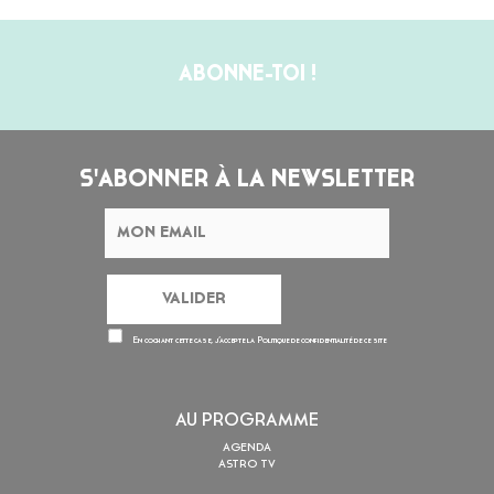
ABONNE-TOI !
S'ABONNER À LA NEWSLETTER
En cochant cette case, j’accepte la
Politique de confidentialité
de ce site
AU PROGRAMME
AGENDA
ASTRO TV