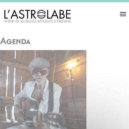
Toggl
navigat
Agenda