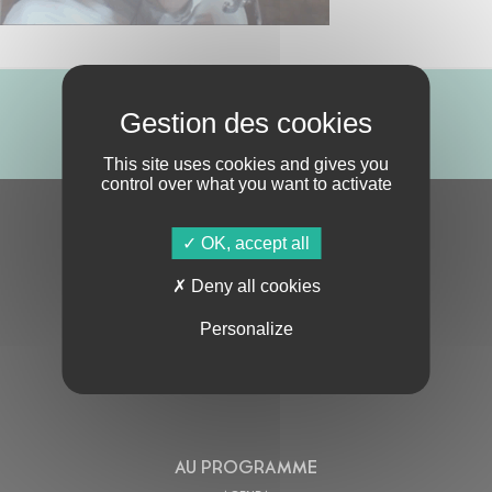
ABONNE-TOI !
This site uses cookies and gives you
control over what you want to activate
S'ABONNER À LA NEWSLETTER
OK, accept all
Deny all cookies
Personalize
En cochant cette case, j’accepte la
Politique de confidentialité
de ce site
AU PROGRAMME