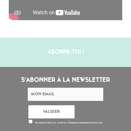
ABONNE-TOI !
S'ABONNER À LA NEWSLETTER
En cochant cette case, j’accepte la
Politique de confidentialité
de ce site