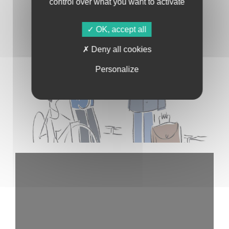
control over what you want to activate
OK, accept all
Deny all cookies
Personalize