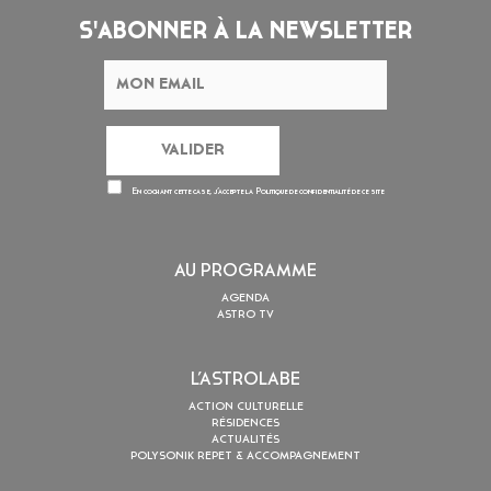
S'ABONNER À LA NEWSLETTER
En cochant cette case, j’accepte la
Politique de confidentialité
de ce site
AU PROGRAMME
AGENDA
ASTRO TV
L’ASTROLABE
ACTION CULTURELLE
RÉSIDENCES
ACTUALITÉS
POLYSONIK REPET & ACCOMPAGNEMENT