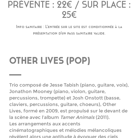
PRÉVENTE : 22€ / SUR PLACE :
25€
Info sanitaire : L’entrée sur le site est conditionnée à la
présentation d’un pass sanitaire valide.
OTHER LIVES (POP)
Trio composé de Jesse Tabish (piano, guitare, voix),
Jonathon Mooney (piano, violon, guitare,
percussions, trompette) et Josh Onstott (basse,
claviers, percussions, guitare, choeurs), Other
Lives, formé en 2009, est propulsé sur le devant de
la scène avec l’album
Tamer Animals
(2011).
Les arrangements aux accents
cinématographiques et mélodies mélancoliques
révèlent alors une aptitude à évoquer des ciels