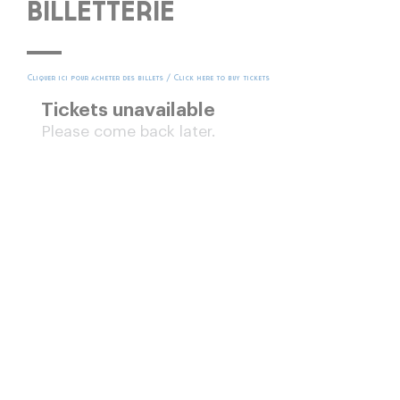
BILLETTERIE
Cliquer ici pour acheter des billets / Click here to buy tickets