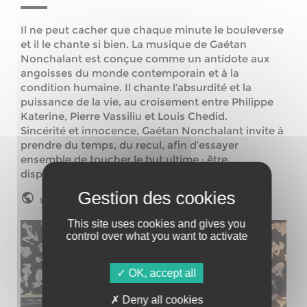
Il ne peut cacher que chaque minute le bouleverse
et il le chante si bien. La musique de Gaétan
Nonchalant est conçue comme un antidote aux
angoisses du monde contemporain et à la
condition humaine. Il chante l’absurdité et la
puissance de la vie, au croisement entre Philippe
Katerine, Pierre Vassiliu et Louis Chedid.
Sincérité et innocence, Gaétan Nonchalant invite à
prendre du temps, du recul, afin d’essayer
ensemble de toucher le but ultime : être
disponible, présent, en vie, en toute modestie.
Site web
This site uses cookies and gives you
control over what you want to activate
OK, accept all
Deny all cookies