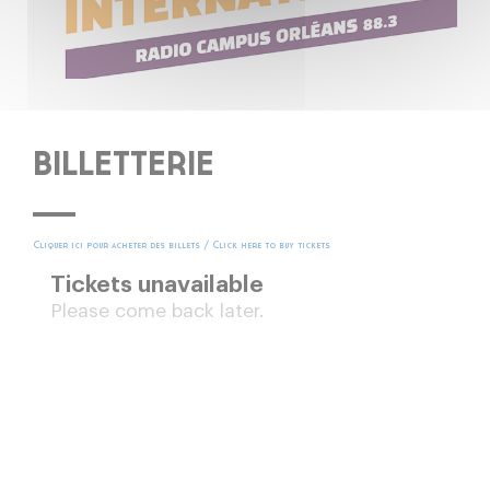
BILLETTERIE
Cliquer ici pour acheter des billets / Click here to buy tickets