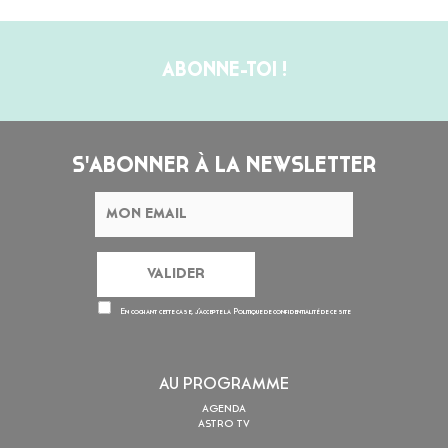
ABONNE-TOI !
S'ABONNER À LA NEWSLETTER
En cochant cette case, j’accepte la
Politique de confidentialité
de ce site
AU PROGRAMME
AGENDA
ASTRO TV