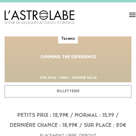
Tog
navi
Techno
OPENING THE EXPERIENCE
07.12.2024 - 7H00 - GRANDE SALLE
BILLETTERIE
PETITS PRIX : 12,99€ / NORMAL : 15,99 /
DERNIÈRE CHANCE : 18,99€ / SUR PLACE : 20€
PLACEMENT LIBRE, DEBOUT