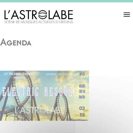
Toggl
navigat
Agenda