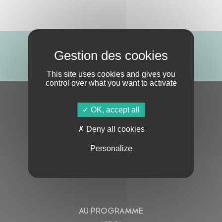
ABONNE-TOI !
This site uses cookies and gives you
control over what you want to activate
S'ABONNER À LA NEWSLETTER
OK, accept all
Deny all cookies
Personalize
En cochant cette case, j’accepte la
Politique de confidentialité
de ce site
AU PROGRAMME