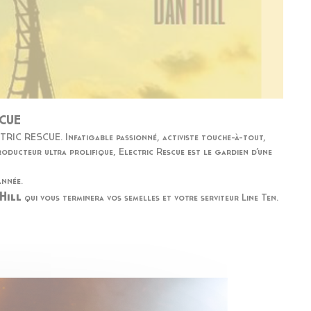
SCUE
RIC RESCUE. Infatigable passionné, activiste touche-à-tout,
oducteur ultra prolifique, Electric Rescue est le gardien d’une
année.
Hill
qui vous terminera vos semelles et votre serviteur Line Ten.