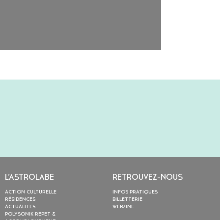
L’ASTROLABE
RETROUVEZ-NOUS
ACTION CULTURELLE
INFOS PRATIQUES
RÉSIDENCES
BILLETTERIE
ACTUALITÉS
WEBZINE
POLYSONIK REPET &