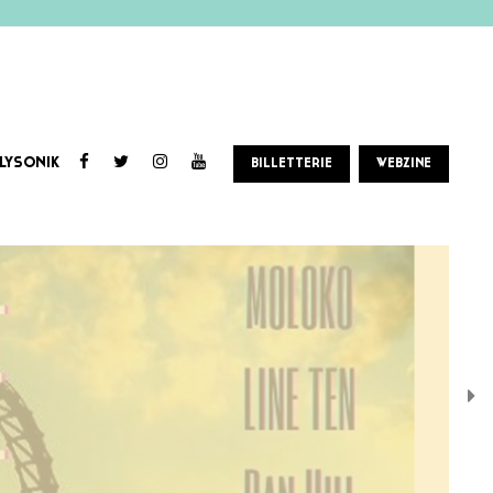
LYSONIK
BILLETTERIE
WEBZINE