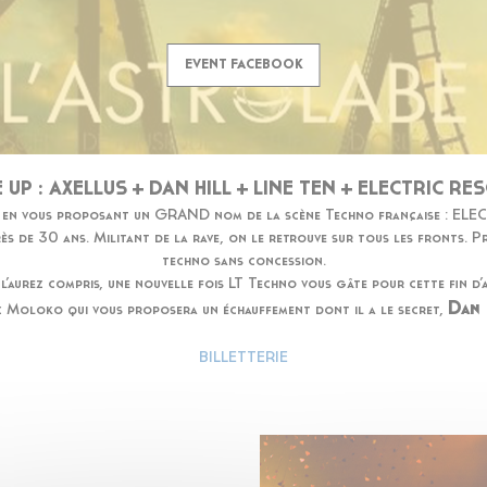
EVENT FACEBOOK
E UP : AXELLUS + DAN HILL + LINE TEN + ELECTRIC RE
en vous proposant un GRAND nom de la scène Techno française : ELECT
s de 30 ans. Militant de la rave, on le retrouve sur tous les fronts. Pr
techno sans concession.
l’aurez compris, une nouvelle fois LT Techno vous gâte pour cette fin d’
Dan 
 Moloko qui vous proposera un échauffement dont il a le secret,
BILLETTERIE