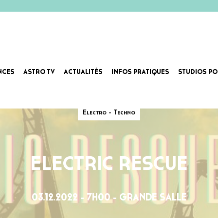
NCES
ASTRO TV
ACTUALITÉS
INFOS PRATIQUES
STUDIOS PO
Electro - Techno
ELECTRIC RESCUE
03.12.2022 - 7H00 - GRANDE SALLE