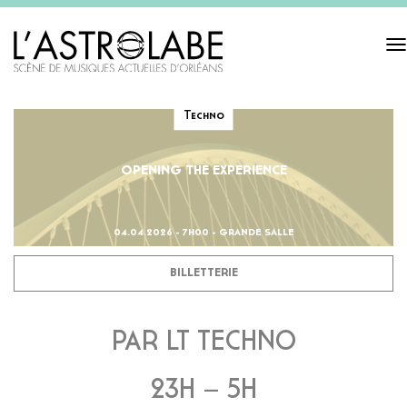
Tog
navi
Techno
OPENING THE EXPERIENCE
04.04.2026 - 7H00 - GRANDE SALLE
BILLETTERIE
PAR LT TECHNO
23H – 5H