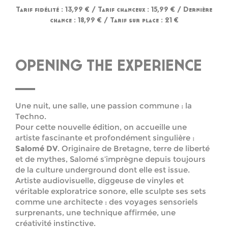
Tarif fidélité : 13,99 € /
Tarif chanceux : 15,99 € /
Dernière
chance : 18,99 € /
Tarif sur place : 21 €
OPENING THE EXPERIENCE
Une nuit, une salle, une passion commune : la
Techno.
Pour cette nouvelle édition, on accueille une
artiste fascinante et profondément singulière :
Salomé DV
. Originaire de Bretagne, terre de liberté
et de mythes, Salomé s’imprègne depuis toujours
de la culture underground dont elle est issue.
Artiste audiovisuelle, diggeuse de vinyles et
véritable exploratrice sonore, elle sculpte ses sets
comme une architecte : des voyages sensoriels
surprenants, une technique affirmée, une
créativité instinctive.