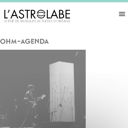
Toggl
navigat
ohm-agenda