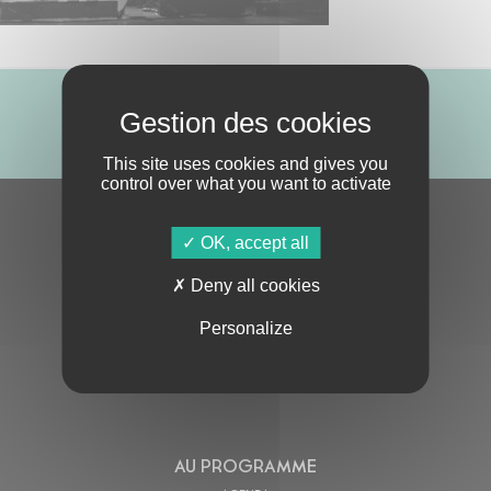
ABONNE-TOI !
This site uses cookies and gives you
control over what you want to activate
S'ABONNER À LA NEWSLETTER
OK, accept all
Deny all cookies
Personalize
En cochant cette case, j’accepte la
Politique de confidentialité
de ce site
AU PROGRAMME