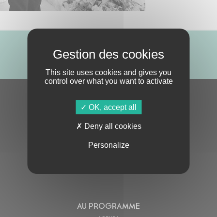
ABONNE-TOI !
This site uses cookies and gives you
control over what you want to activate
S'ABONNER À LA NEWSLETTER
OK, accept all
Deny all cookies
Personalize
En cochant cette case, j’accepte la
Politique de confidentialité
de ce site
AU PROGRAMME