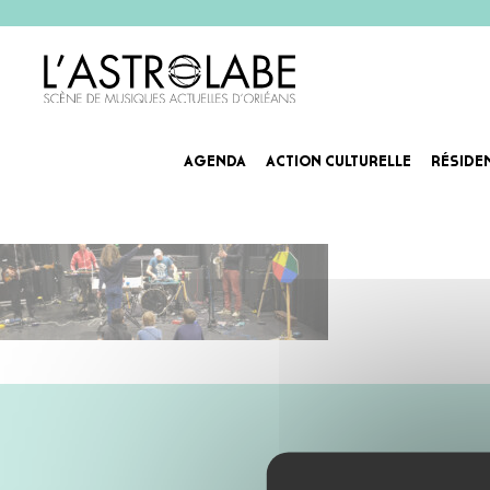
AGENDA
ACTION CULTURELLE
RÉSIDE
Agenda_Slider MUSICOPILO