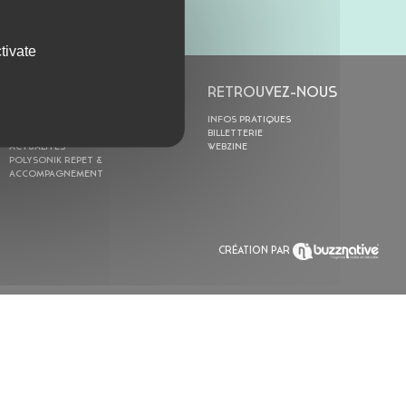
tivate
L’ASTROLABE
RETROUVEZ-NOUS
ACTION CULTURELLE
INFOS PRATIQUES
RÉSIDENCES
BILLETTERIE
ACTUALITÉS
WEBZINE
POLYSONIK REPET &
ACCOMPAGNEMENT
CRÉATION PAR