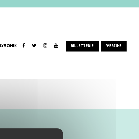
LYSONIK
BILLETTERIE
WEBZINE