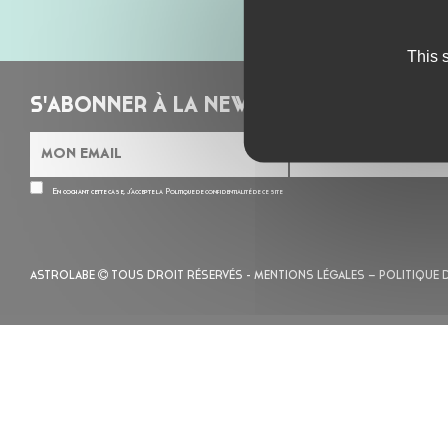
This 
S'ABONNER À LA NEWSLETTER
En cochant cette case, j’accepte la
Politique de confidentialité
de ce site
ASTROLABE
TOUS DROIT RÉSERVÉS -
MENTIONS LÉGALES
– POLITIQUE 