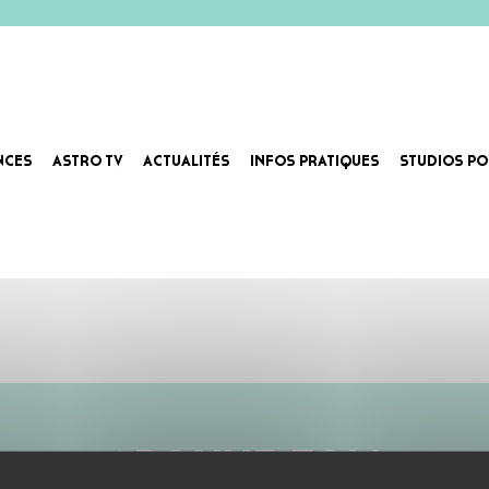
NCES
ASTRO TV
ACTUALITÉS
INFOS PRATIQUES
STUDIOS PO
TES
ABONNE-TOI !