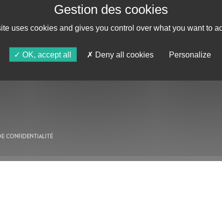
site uses cookies and gives you control over what you want to ac
AU PROGRAMME
OK, accept all
Deny all cookies
Personalize
AGENDA
ASTRO TV
DE CONFIDENTIALITÉ