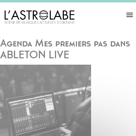
Toggl
navigat
Agenda Mes premiers pas dans
ABLETON LIVE