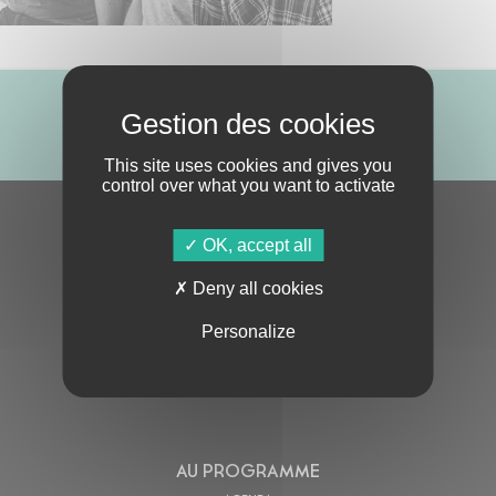
ABONNE-TOI !
This site uses cookies and gives you
control over what you want to activate
S'ABONNER À LA NEWSLETTER
OK, accept all
Deny all cookies
Personalize
En cochant cette case, j’accepte la
Politique de confidentialité
de ce site
AU PROGRAMME