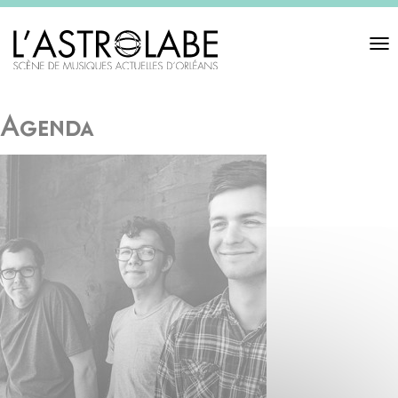
Toggl
navigat
Agenda