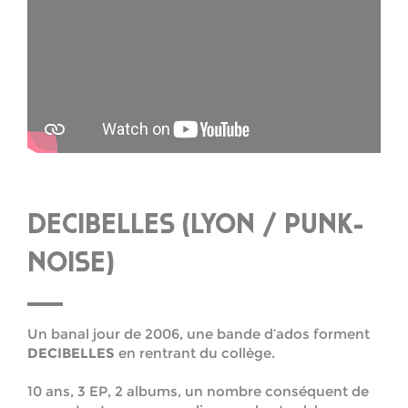
DECIBELLES (LYON / PUNK-
NOISE)
Un banal jour de 2006, une bande d’ados forment
DECIBELLES
en rentrant du collège.
10 ans, 3 EP, 2 albums, un nombre conséquent de