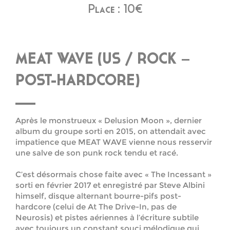
Place : 10€
MEAT WAVE (US / ROCK –
POST-HARDCORE)
Après le monstrueux « Delusion Moon », dernier
album du groupe sorti en 2015, on attendait avec
impatience que MEAT WAVE vienne nous resservir
une salve de son punk rock tendu et racé.
C’est désormais chose faite avec « The Incessant »
sorti en février 2017 et enregistré par Steve Albini
himself, disque alternant bourre-pifs post-
hardcore (celui de At The Drive-In, pas de
Neurosis) et pistes aériennes à l’écriture subtile
avec toujours un constant souci mélodique qui