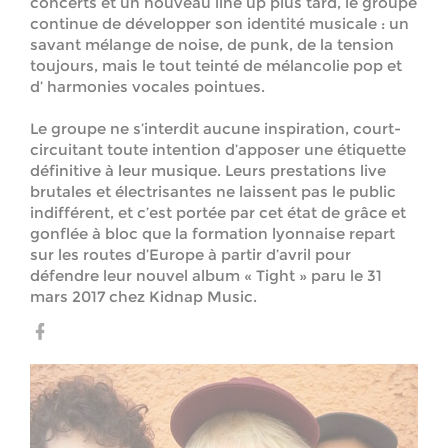
concerts et un nouveau line up plus tard, le groupe
continue de développer son identité musicale : un
savant mélange de noise, de punk, de la tension
toujours, mais le tout teinté de mélancolie pop et
d’ harmonies vocales pointues.
Le groupe ne s’interdit aucune inspiration, court-
circuitant toute intention d’apposer une étiquette
définitive à leur musique. Leurs prestations live
brutales et électrisantes ne laissent pas le public
indifférent, et c’est portée par cet état de grâce et
gonflée à bloc que la formation lyonnaise repart
sur les routes d’Europe à partir d’avril pour
défendre leur nouvel album « Tight » paru le 31
mars 2017 chez Kidnap Music.