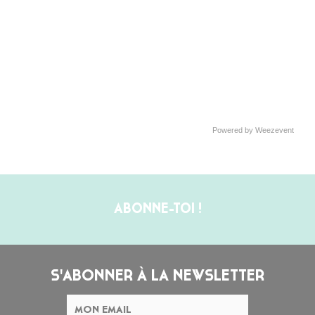
Powered by Weezevent
ABONNE-TOI !
S'ABONNER À LA NEWSLETTER