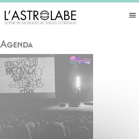
Toggl
navigat
Agenda