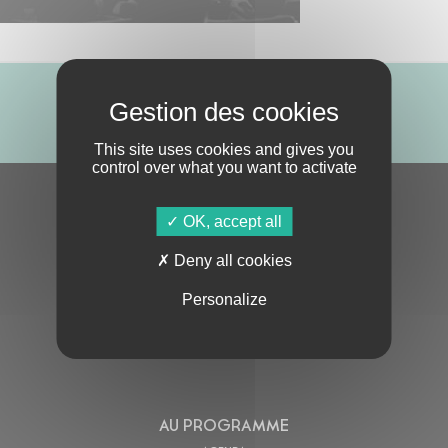
ABONNE-TOI !
This site uses cookies and gives you
control over what you want to activate
S'ABONNER À LA NEWSLETTER
OK, accept all
Deny all cookies
Personalize
En cochant cette case, j’accepte la
Politique de confidentialité
de ce site
AU PROGRAMME