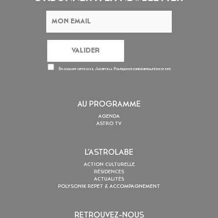
En cochant cette case, j’accepte la
Politique de confidentialité
de ce site
AU PROGRAMME
AGENDA
ASTRO TV
L’ASTROLABE
ACTION CULTURELLE
RÉSIDENCES
ACTUALITÉS
POLYSONIK REPET & ACCOMPAGNEMENT
RETROUVEZ-NOUS