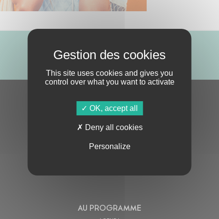
ABONNE-TOI !
This site uses cookies and gives you
control over what you want to activate
S'ABONNER À LA NEWSLETTER
OK, accept all
Deny all cookies
Personalize
En cochant cette case, j’accepte la
Politique de confidentialité
de ce site
AU PROGRAMME