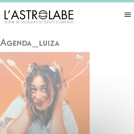
Toggl
navigat
Agenda_luiza