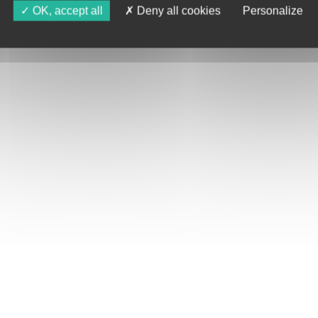
OK, accept all
Deny all cookies
Personalize