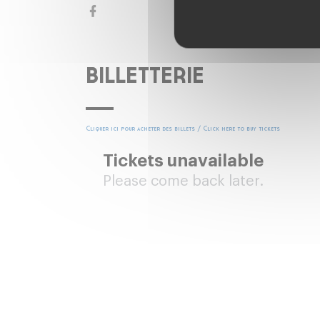
BILLETTERIE
Cliquer ici pour acheter des billets / Click here to buy tickets