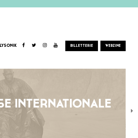
LYSONIK
BILLETTERIE
WEBZINE
SSE INTERNATIONALE