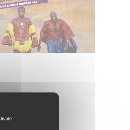
tivate