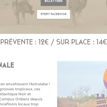
BILLETTERIE
EVENT FACEBOOK
PRÉVENTE : 12€ / SUR PLACE : 14€
NALE
en envahissant l’Astrolabe !
 grooves tropicaux, ces
tlantique Noir et
o Campus Orléans depuis
ancefloors locaux trop