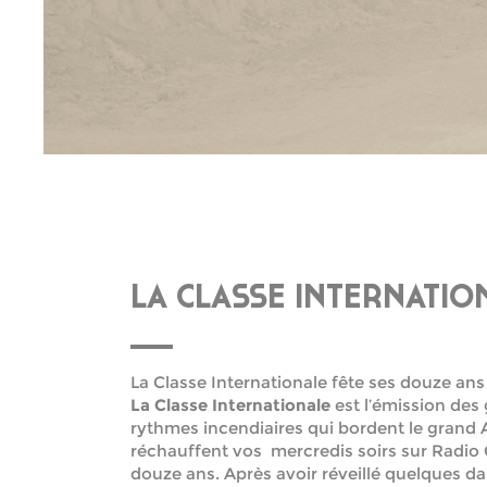
LA CLASSE INTERNATIO
La Classe Internationale fête ses douze ans 
La Classe Internationale
est l’émission des
rythmes incendiaires qui bordent le grand A
réchauffent vos mercredis soirs sur Radi
douze ans. Après avoir réveillé quelques d