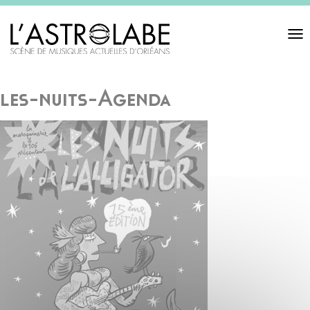
Toggl
navigat
les-nuits-Agenda