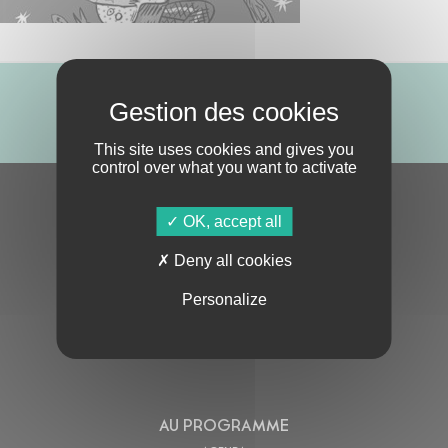
ABONNE-TOI !
This site uses cookies and gives you
control over what you want to activate
S'ABONNER À LA NEWSLETTER
OK, accept all
Deny all cookies
Personalize
En cochant cette case, j’accepte la
Politique de confidentialité
de ce site
AU PROGRAMME