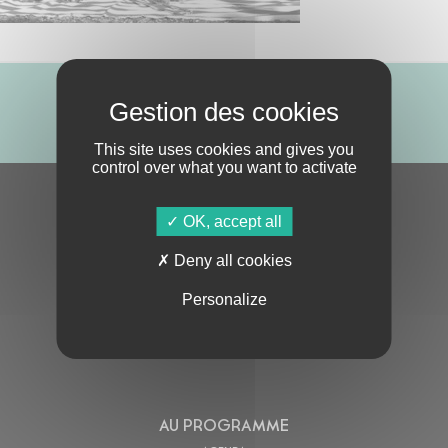
ABONNE-TOI !
This site uses cookies and gives you
control over what you want to activate
S'ABONNER À LA NEWSLETTER
OK, accept all
Deny all cookies
Personalize
En cochant cette case, j’accepte la
Politique de confidentialité
de ce site
AU PROGRAMME