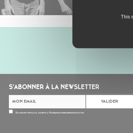
This 
S'ABONNER À LA NEWSLETTER
En cochant cette case, j’accepte la
Politique de confidentialité
de ce site