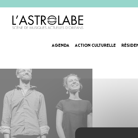
AGENDA
ACTION CULTURELLE
RÉSIDE
perudin-agenda