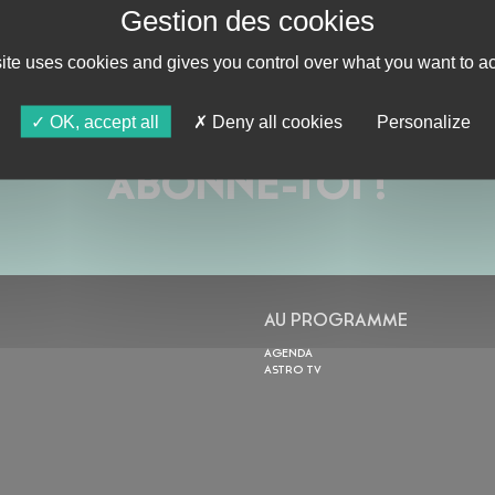
site uses cookies and gives you control over what you want to ac
OK, accept all
Deny all cookies
Personalize
ABONNE-TOI !
AU PROGRAMME
AGENDA
ASTRO TV