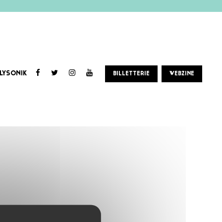
LYSONIK
BILLETTERIE
WEBZINE