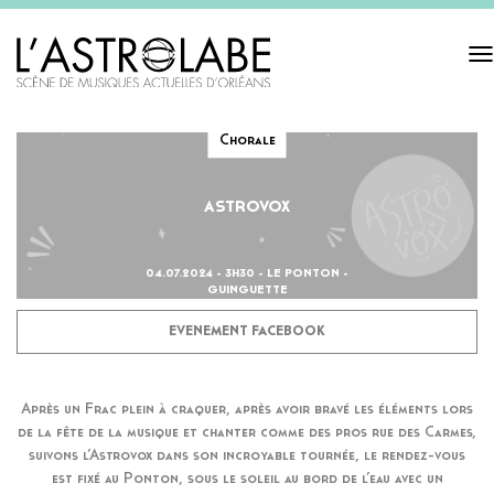
Tog
navi
Chorale
ASTROVOX
04.07.2024 - 3H30 - LE PONTON -
GUINGUETTE
EVENEMENT FACEBOOK
Après un Frac plein à craquer, après avoir bravé les éléments lors
de la fête de la musique et chanter comme des pros rue des Carmes,
suivons l’Astrovox dans son incroyable tournée, le rendez-vous
est fixé au Ponton, sous le soleil au bord de l’eau avec un