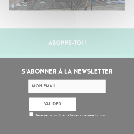
ABONNE-TOI !
S'ABONNER À LA NEWSLETTER
En cochant cette case, j’accepte la
Politique de confidentialité
de ce site