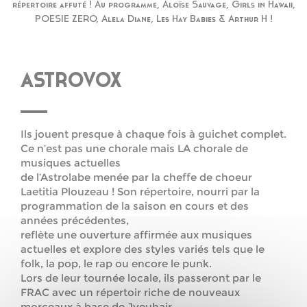
répertoire affuté ! Au programme, Aloïse Sauvage, Girls in Hawaii,
POESIE ZERO, Alela Diane, Les Hay Babies & Arthur H !
ASTROVOX
Ils jouent presque à chaque fois à guichet complet.
Ce n’est pas une chorale mais LA chorale de
musiques actuelles
de l’Astrolabe menée par la cheffe de choeur
Laetitia Plouzeau ! Son répertoire, nourri par la
programmation de la saison en cours et des
années précédentes,
reflète une ouverture affirmée aux musiques
actuelles et explore des styles variés tels que le
folk, la pop, le rap ou encore le punk.
Lors de leur tournée locale, ils passeront par le
FRAC avec un répertoir riche de nouveaux
morceaux à base de Jyeuhair,