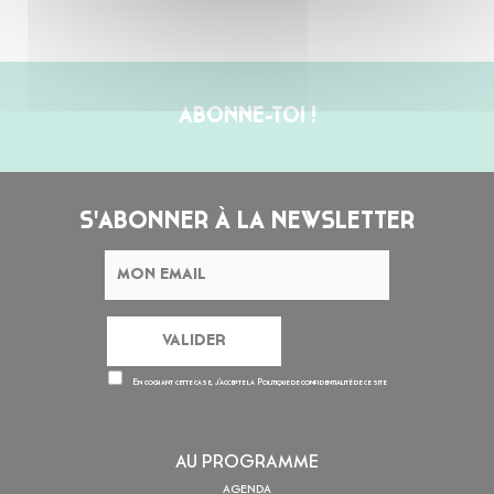
ABONNE-TOI !
S'ABONNER À LA NEWSLETTER
En cochant cette case, j’accepte la
Politique de confidentialité
de ce site
AU PROGRAMME
AGENDA