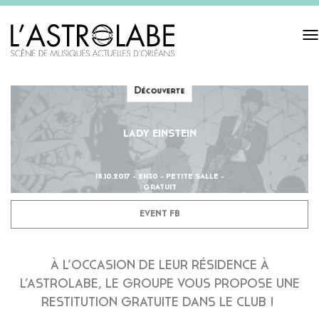
Tog
navi
Découverte
LADY EINSTEIN
18.10.2017 - 2H30 - PETITE SALLE -
GRATUIT
EVENT FB
À L’OCCASION DE LEUR RÉSIDENCE À
L’ASTROLABE, LE GROUPE VOUS PROPOSE UNE
RESTITUTION GRATUITE DANS LE CLUB !