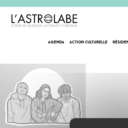
AGENDA
ACTION CULTURELLE
RÉSIDE
lareleve-agenda