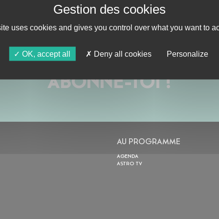
site uses cookies and gives you control over what you want to ac
OK, accept all
Deny all cookies
Personalize
ABONNE-TOI !
AU PROGRAMME
AGENDA
ASTRO TV