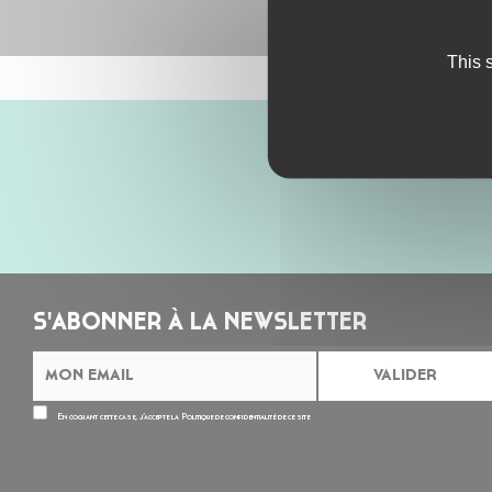
This 
S'ABONNER À LA NEWSLETTER
En cochant cette case, j’accepte la
Politique de confidentialité
de ce site