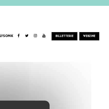
LYSONIK
BILLETTERIE
WEBZINE