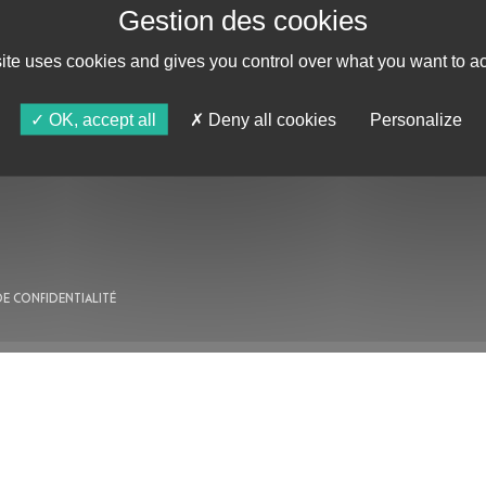
site uses cookies and gives you control over what you want to ac
AU PROGRAMME
OK, accept all
Deny all cookies
Personalize
AGENDA
ASTRO TV
DE CONFIDENTIALITÉ