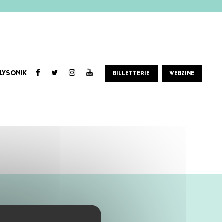
LYSONIK
BILLETTERIE
WEBZINE