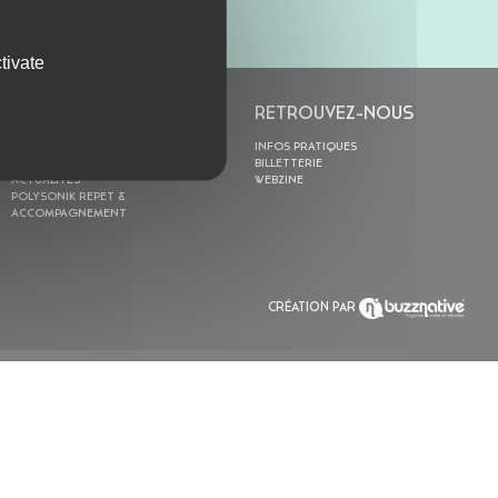
tivate
L’ASTROLABE
RETROUVEZ-NOUS
ACTION CULTURELLE
INFOS PRATIQUES
RÉSIDENCES
BILLETTERIE
ACTUALITÉS
WEBZINE
POLYSONIK REPET &
ACCOMPAGNEMENT
CRÉATION PAR