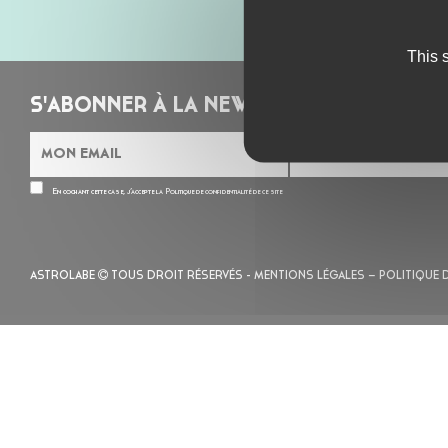
This 
S'ABONNER À LA NEWSLETTER
En cochant cette case, j’accepte la
Politique de confidentialité
de ce site
ASTROLABE
TOUS DROIT RÉSERVÉS -
MENTIONS LÉGALES
– POLITIQUE 