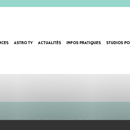
NCES
ASTRO TV
ACTUALITÉS
INFOS PRATIQUES
STUDIOS PO
ABONNE-TOI !