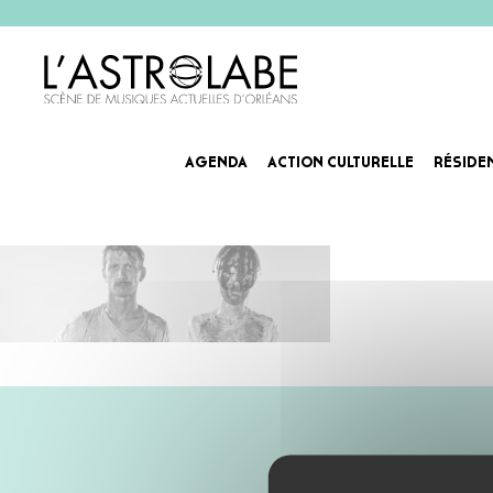
AGENDA
ACTION CULTURELLE
RÉSIDE
lajungle-slider