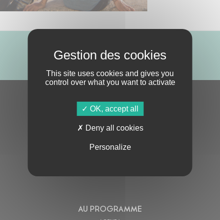
ABONNE-TOI !
This site uses cookies and gives you
control over what you want to activate
S'ABONNER À LA NEWSLETTER
OK, accept all
Deny all cookies
Personalize
En cochant cette case, j’accepte la
Politique de confidentialité
de ce site
AU PROGRAMME