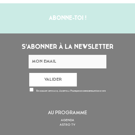
ABONNE-TOI !
S'ABONNER À LA NEWSLETTER
En cochant cette case, j’accepte la
Politique de confidentialité
de ce site
AU PROGRAMME
AGENDA
ASTRO TV