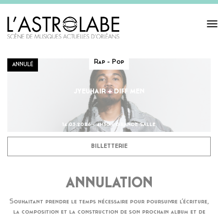
Tog
navi
Rap - Pop
ANNULÉ
JYEUHAIR + DIFF MEN
14.03.2026 - 4H30 - GRANDE SALLE
BILLETTERIE
ANNULATION
Souhaitant prendre le temps nécessaire pour poursuivre l’écriture,
la composition et la construction de son prochain album et de