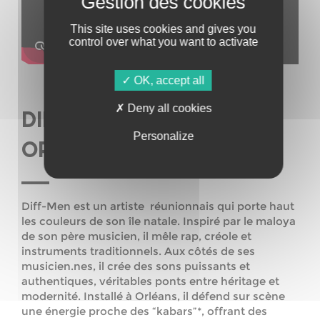
This site uses cookies and gives you
control over what you want to activate
OK, accept all
Deny all cookies
DIFF MEN (TRAP-MALOYA /
Personalize
ORLEANS)
Diff-Men est un artiste réunionnais qui porte haut
les couleurs de son île natale. Inspiré par le maloya
de son père musicien, il mêle rap, créole et
instruments traditionnels. Aux côtés de ses
musicien.nes, il crée des sons puissants et
authentiques, véritables ponts entre héritage et
modernité. Installé à Orléans, il défend sur scène
une énergie proche des “kabars”*, offrant des