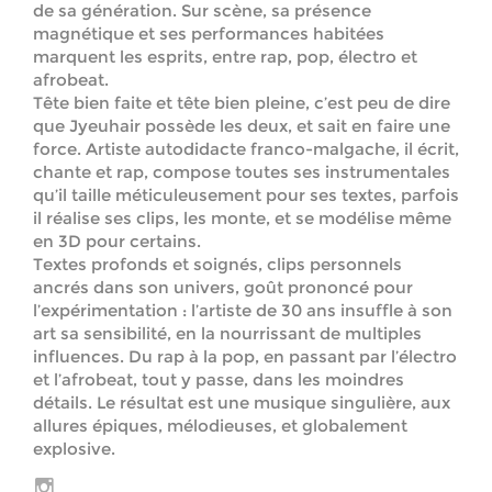
de sa génération. Sur scène, sa présence
magnétique et ses performances habitées
marquent les esprits, entre rap, pop, électro et
afrobeat.
Tête bien faite et tête bien pleine, c’est peu de dire
que Jyeuhair possède les deux, et sait en faire une
force. Artiste autodidacte franco-malgache, il écrit,
chante et rap, compose toutes ses instrumentales
qu’il taille méticuleusement pour ses textes, parfois
il réalise ses clips, les monte, et se modélise même
en 3D pour certains.
Textes profonds et soignés, clips personnels
ancrés dans son univers, goût prononcé pour
l’expérimentation : l’artiste de 30 ans insuffle à son
art sa sensibilité, en la nourrissant de multiples
influences. Du rap à la pop, en passant par l’électro
et l’afrobeat, tout y passe, dans les moindres
détails. Le résultat est une musique singulière, aux
allures épiques, mélodieuses, et globalement
explosive.