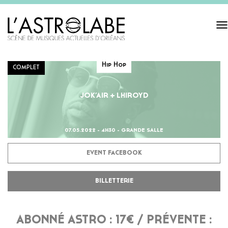
Tog
navi
Hip Hop
COMPLET
JOK’AIR + LHIROYD
07.05.2022 - 4H30 - GRANDE SALLE
EVENT FACEBOOK
BILLETTERIE
ABONNÉ ASTRO : 17€ / PRÉVENTE :