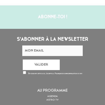
ABONNE-TOI !
S'ABONNER À LA NEWSLETTER
En cochant cette case, j’accepte la
Politique de confidentialité
de ce site
AU PROGRAMME
AGENDA
ASTRO TV