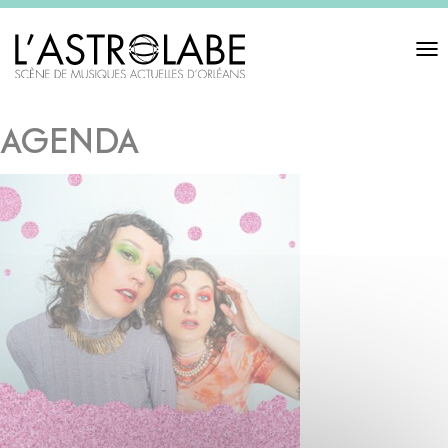
Toggl
navigat
AGENDA