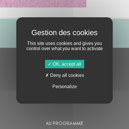
ABONNE-TOI !
This site uses cookies and gives you
control over what you want to activate
S'ABONNER À LA NEWSLETTER
OK, accept all
Deny all cookies
Personalize
En cochant cette case, j’accepte la
Politique de confidentialité
de ce site
AU PROGRAMME