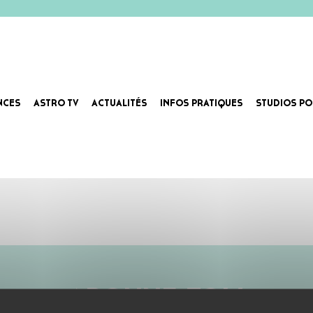
NCES
ASTRO TV
ACTUALITÉS
INFOS PRATIQUES
STUDIOS PO
ABONNE-TOI !