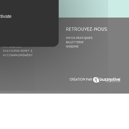
tivate
L’ASTROLABE
RETROUVEZ-NOUS
ACTION CULTURELLE
INFOS PRATIQUES
RÉSIDENCES
BILLETTERIE
ACTUALITÉS
WEBZINE
POLYSONIK REPET &
ACCOMPAGNEMENT
CRÉATION PAR