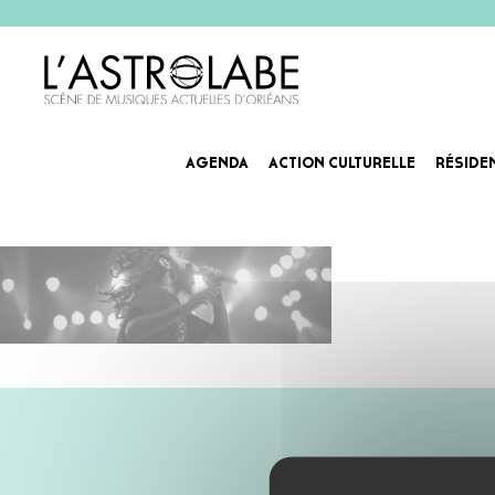
AGENDA
ACTION CULTURELLE
RÉSIDE
voix-puissante