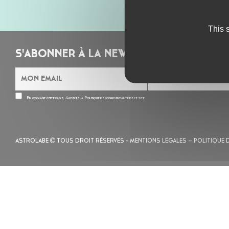
This 
S'ABONNER À LA NEWSLETTER
En cochant cette case, j’accepte la
Politique de confidentialité
de ce site
ASTROLABE
TOUS DROIT RÉSERVÉS -
MENTIONS LÉGALES
– POLITIQUE 