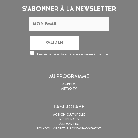
S'ABONNER À LA NEWSLETTER
En cochant cette case, j’accepte la
Politique de confidentialité
de ce site
AU PROGRAMME
AGENDA
ASTRO TV
L’ASTROLABE
ACTION CULTURELLE
RÉSIDENCES
ACTUALITÉS
POLYSONIK REPET & ACCOMPAGNEMENT