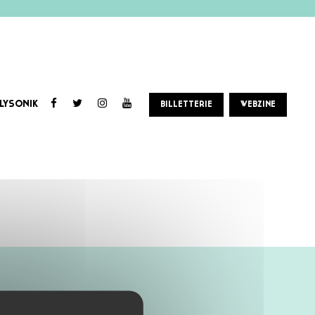
LYSONIK
BILLETTERIE
WEBZINE