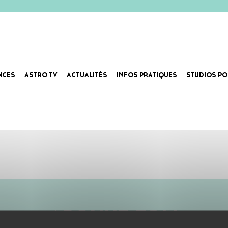
NCES
ASTRO TV
ACTUALITÉS
INFOS PRATIQUES
STUDIOS PO
ABONNE-TOI !