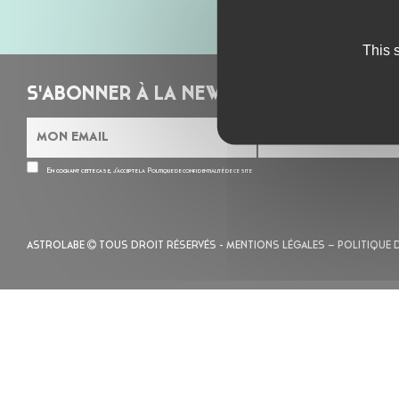
This 
S'ABONNER À LA NEWSLETTER
En cochant cette case, j’accepte la
Politique de confidentialité
de ce site
ASTROLABE
TOUS DROIT RÉSERVÉS -
MENTIONS LÉGALES
– POLITIQUE 