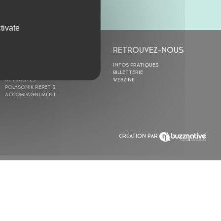
tivate
L’ASTROLABE
RETROUVEZ-NOUS
ACTION CULTURELLE
INFOS PRATIQUES
RÉSIDENCES
BILLETTERIE
ACTUALITÉS
WEBZINE
POLYSONIK REPET &
ACCOMPAGNEMENT
CRÉATION PAR