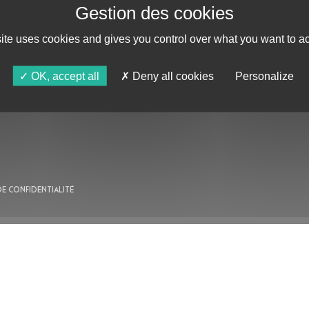
site uses cookies and gives you control over what you want to ac
AU PROGRAMME
OK, accept all
Deny all cookies
Personalize
AGENDA
ASTRO TV
DE CONFIDENTIALITÉ