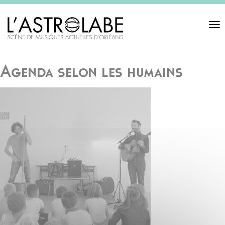
Toggl
navigat
Agenda selon les humains