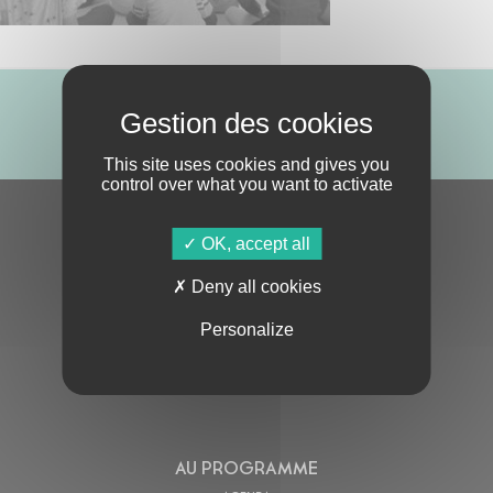
ABONNE-TOI !
This site uses cookies and gives you
control over what you want to activate
S'ABONNER À LA NEWSLETTER
OK, accept all
Deny all cookies
Personalize
En cochant cette case, j’accepte la
Politique de confidentialité
de ce site
AU PROGRAMME