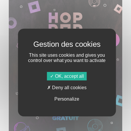
This site uses cookies and gives you
control over what you want to activate
OK, accept all
Deny all cookies
Personalize