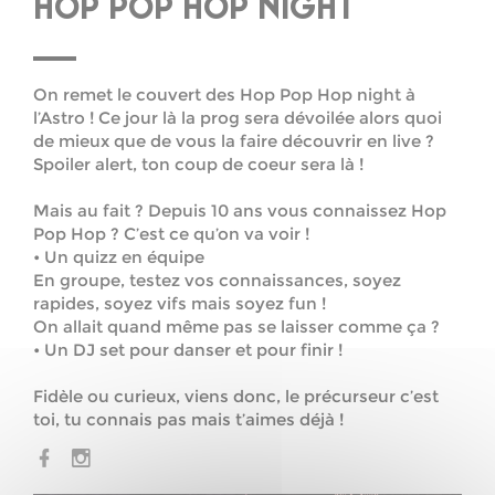
HOP POP HOP NIGHT
On remet le couvert des Hop Pop Hop night à
l’Astro ! Ce jour là la prog sera dévoilée alors quoi
de mieux que de vous la faire découvrir en live ?
Spoiler alert, ton coup de coeur sera là !
Mais au fait ? Depuis 10 ans vous connaissez Hop
Pop Hop ? C’est ce qu’on va voir !
• Un quizz en équipe
En groupe, testez vos connaissances, soyez
rapides, soyez vifs mais soyez fun !
On allait quand même pas se laisser comme ça ?
• Un DJ set pour danser et pour finir !
Fidèle ou curieux, viens donc, le précurseur c’est
toi, tu connais pas mais t’aimes déjà !