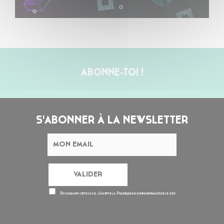
ABONNE-TOI !
S'ABONNER À LA NEWSLETTER
En cochant cette case, j’accepte la
Politique de confidentialité
de ce site