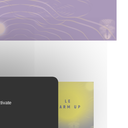
tivate