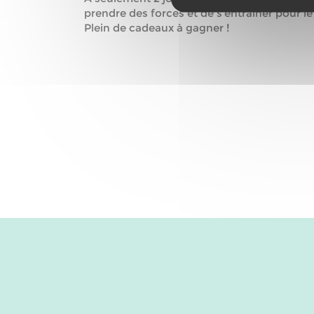
prendre des forces et de s’entraîner pour l
Plein de cadeaux à gagner !