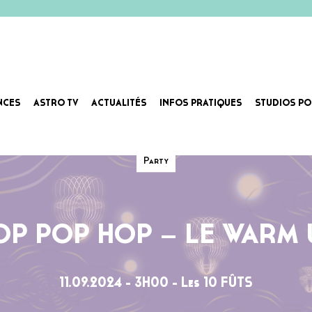
NCES
ASTRO TV
ACTUALITÉS
INFOS PRATIQUES
STUDIOS PO
Party
OP POP HOP – LE WARM 
11.09.2024 - 3H00 - Les 10 FÛTS