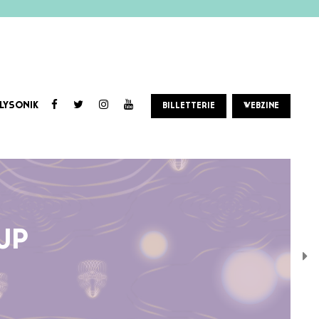
LYSONIK
BILLETTERIE
WEBZINE
UP