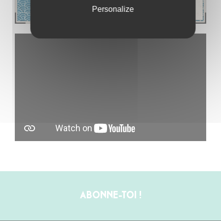
Personalize
ABONNE-TOI !