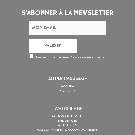
S'ABONNER À LA NEWSLETTER
En cochant cette case, j’accepte la
Politique de confidentialité
de ce site
AU PROGRAMME
AGENDA
ASTRO TV
L’ASTROLABE
ACTION CULTURELLE
RÉSIDENCES
ACTUALITÉS
POLYSONIK REPET & ACCOMPAGNEMENT