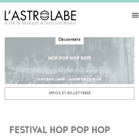
Tog
navi
Découverte
HOP POP HOP 2019
13.09.2019 - 1H30 - JARDIN DE L'ÉVÊCHÉ
INFOS ET BILLETTERIE
FESTIVAL HOP POP HOP