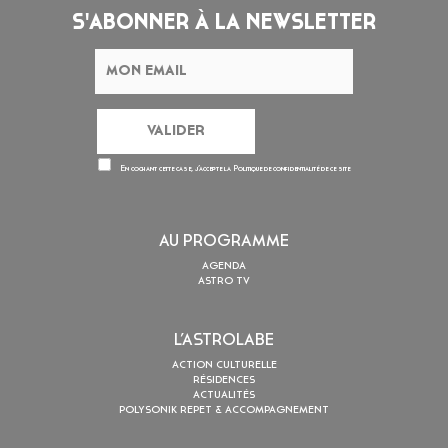
S'ABONNER À LA NEWSLETTER
En cochant cette case, j’accepte la
Politique de confidentialité
de ce site
AU PROGRAMME
AGENDA
ASTRO TV
L’ASTROLABE
ACTION CULTURELLE
RÉSIDENCES
ACTUALITÉS
POLYSONIK REPET & ACCOMPAGNEMENT