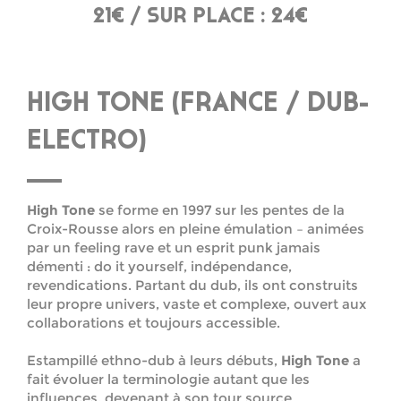
21€ / SUR PLACE : 24€
HIGH TONE (FRANCE / DUB-
ELECTRO)
High Tone
se forme en 1997 sur les pentes de la
Croix-Rousse alors en pleine émulation – animées
par un feeling rave et un esprit punk jamais
démenti : do it yourself, indépendance,
revendications. Partant du dub, ils ont construits
leur propre univers, vaste et complexe, ouvert aux
collaborations et toujours accessible.
Estampillé ethno-dub à leurs débuts,
High Tone
a
fait évoluer la terminologie autant que les
influences, devenant à son tour source