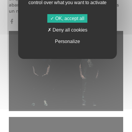
control over what you want to activate
abandonnez-vous. Votre cerveau deviendra alors
un nouveau territoire à découvrir.
OK, accept all
Deny all cookies
Personalize