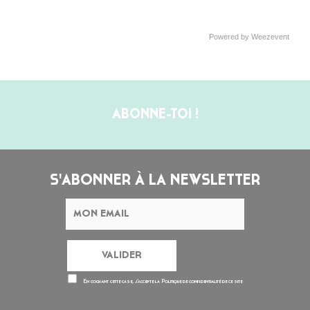
Powered by Weezevent
ABONNE-TOI !
S'ABONNER À LA NEWSLETTER
En cochant cette case, j’accepte la
Politique de confidentialité
de ce site