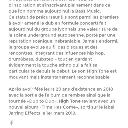
d’inspiration et s’inscrivant pleinement dans ce
que l’on nomme aujourd’hui la Bass Music.
Ce statut de précurseur (ils sont parmi les premiers
à avoir amené le dub en formule concert) fait
aujourd’hui du groupe lyonnais une valeur sûre de
la scène underground européenne, porté par une
réputation scénique inébranlable. Jamais endormi,
le groupe évolue au fil des disques et des
rencontres, intégrant des infuences hip hop,
drum&bass, dubstep – tout en gardant
évidemment la touche ethno qui a fait sa
particularité depuis le début. Le son High Tone est
mouvant mais instantanément reconnaissable.
Après avoir fêté leurs 20 ans d’existence en 2018
avec la sortie de l’album de remixes ainsi que la
tournée «Dub to Dub»,
High Tone
revient avec un
nouvel album «Time Has Come», sorti sur le label
Jarring Effects le 1er mars 2019.