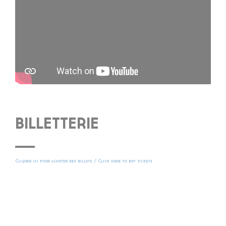
BILLETTERIE
Cliquer ici pour acheter des billets / Click here to buy tickets