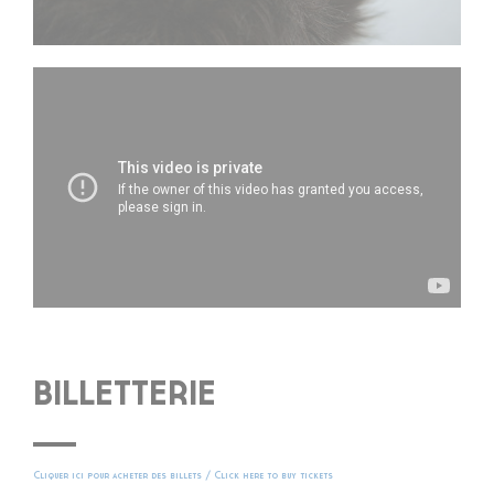
BILLETTERIE
Cliquer ici pour acheter des billets / Click here to buy tickets