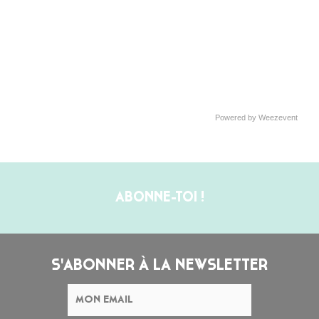
Powered by Weezevent
ABONNE-TOI !
S'ABONNER À LA NEWSLETTER