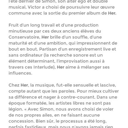
l’été dernier de Simon, son alter ego et double
musical, Victor a choisi de poursuivre leur œuvre
commune avec la sortie du premier album de
Her.
Fruit d’un long travail et d’une production
minutieuse par ces deux anciens élèves du
Conservatoire,
Her
brille d’un souffle, d’une
maturité et d’une ambition, qui impressionnent de
bout en bout. Partisan d’un enregistrement live et
sans ordinateur (la recherche sonore est un
élément déterminant, l’improvisation aussi à
travers ces Interlude),
Her
aime à mélanger ses
influences.
Chez
Her
, la musique, fut-elle sensuelle et lascive,
compte autant que les paroles. Pour mieux cultiver
sa différence et nager à contre-courant. Dans une
époque formatée, les artistes libres ne sont pas
légion. « Avec Simon, nous avons choisi de voler
de nos propres ailes, en ne faisant aucune
concession. Bien sûr, le processus a été long,
parfois fastidieux, mais nous n’avons jamais rien