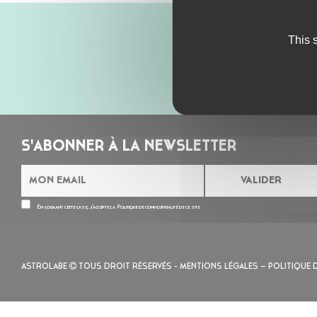
This 
S'ABONNER À LA NEWSLETTER
En cochant cette case, j’accepte la
Politique de confidentialité
de ce site
ASTROLABE
TOUS DROIT RÉSERVÉS -
MENTIONS LÉGALES
– POLITIQUE 