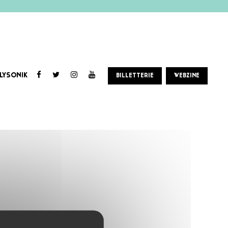
LYSONIK
BILLETTERIE
WEBZINE